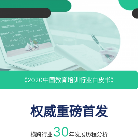
跳
过
内
容
《2020中国教育培训行业白皮书》
权威重磅首发
30
横跨行业
年发展历程分析