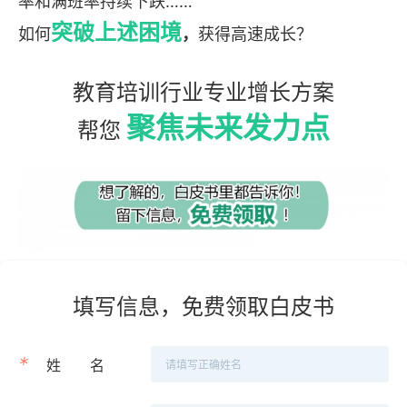
率和满班率持续下跌……
突破上述困境
如何
，
获得高速成长？
教育培训行业专业增长方案
聚焦未来发力点
帮您
填写信息，免费领取白皮书
*
姓
名