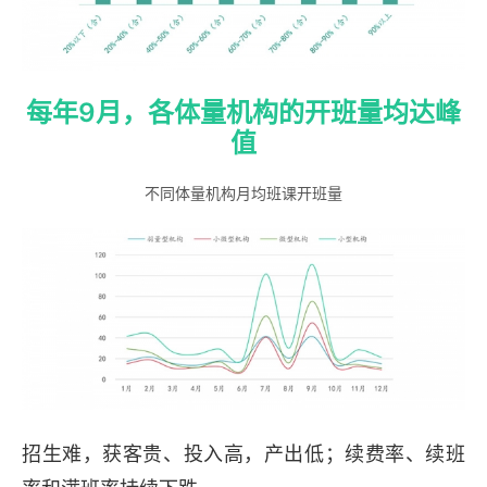
每年9月，各体量机构的开班量均达峰
值
不同体量机构月均班课开班量
招生难，获客贵、投入高，产出低；续费率、续班