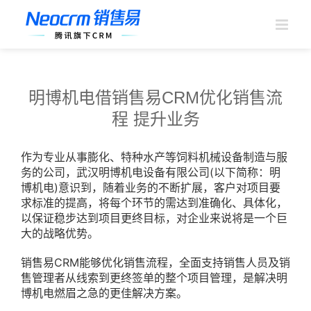
跳
过
内
容
明博机电借销售易CRM优化销售流
程 提升业务
作为专业从事膨化、特种水产等饲料机械设备制造与服
务的公司，武汉明博机电设备有限公司(以下简称：明
博机电)意识到，随着业务的不断扩展，客户对项目要
求标准的提高，将每个环节的需达到准确化、具体化，
以保证稳步达到项目更终目标，对企业来说将是一个巨
大的战略优势。
销售易CRM能够优化销售流程，全面支持销售人员及销
售管理者从线索到更终签单的整个项目管理，是解决明
博机电燃眉之急的更佳解决方案。