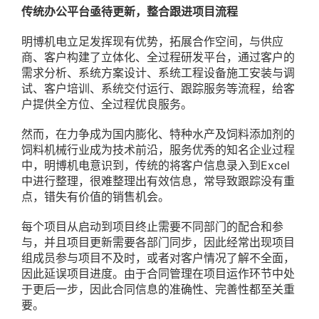
传统办公平台亟待更新，整合跟进项目流程
明博机电立足发挥现有优势，拓展合作空间，与供应
商、客户构建了立体化、全过程研发平台，通过客户的
需求分析、系统方案设计、系统工程设备施工安装与调
试、客户培训、系统交付运行、跟踪服务等流程，给客
户提供全方位、全过程优良服务。
然而，在力争成为国内膨化、特种水产及饲料添加剂的
饲料机械行业成为技术前沿，服务优秀的知名企业过程
中，明博机电意识到，传统的将客户信息录入到Excel
中进行整理，很难整理出有效信息，常导致跟踪没有重
点，错失有价值的销售机会。
每个项目从启动到项目终止需要不同部门的配合和参
与，并且项目更新需要各部门同步，因此经常出现项目
组成员参与项目不及时，或者对客户情况了解不全面，
因此延误项目进度。由于合同管理在项目运作环节中处
于更后一步，因此合同信息的准确性、完善性都至关重
要。