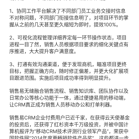
1、协同工作平台解决了不同部门员工业务交接时信息
不对称问题，不同部门衔接信息明了，对项目环节的掌
握从之前的几天甚至更久缩短为即时，提效100%。
2、可视化流程管理详细界定每一环节操作状态，项目
进程一目了然，销售人员根据项目要求的细化关键点有
序推进，大大提升客户满意度。
3、打通有效沟通渠道，便于发现商机，瞄准项目更终
目标，把握正确方向，随时修正偏差，并更大化扩展项
目跟进范围。实施后项目成功率得到明显提升。
销售易无缝融合销售流程、销售知识库、团队协作以及
日常办公等核心功能于一体，通过便捷易用的移动端，
让CRM真正成为销售人员移动办公和打单利器。
销售易CRM企业付费用户已近千家，在获得云天使基金
的投资后，还获得了红杉资本千万级投资，并被中国计
算机报评为“移动CRM技术评测行业领军产品”，荣获中
国软件网“2014年度更畅销软件产品奖”，这些都进一步