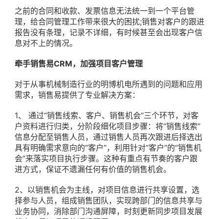
之前的合同和收款、发票信息无法统一到一个平台管
理，给合同管理工作带来很大的困扰;销售对客户的跟进
报告没有条理，记录不详细，有时候甚至会出现客户信
息对不上的情况。
牵手销售易CRM，加强项目客户管理
对于从事机械制造行业的明博机电所遇到的问题和应用
需求，销售易提供了专业解决方案：
1、 通过“销售线索、客户、销售机会”三个环节，对客
户资料进行归类，分阶段细化项目步骤：将“销售线索”
信息分配至销售人员，通过销售人员再次跟进后择选出
具有明确需求意向的“客户”，利用针对“客户”的“销售机
会”来落实项目执行步骤。这种有重点有节奏的客户跟
进方式，保证不遗漏任何有价值的销售机会。
2、以销售机会为主线，对项目信息进行共享设置，选
择参与人员，组成销售团队，实现跨部门的信息共享与
业务协同，消除部门沟通屏障，时刻更新同步项目发展